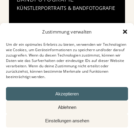
KÜNSTLERPORTRAITS & BANDFOTOGRAFIE
Zustimmung verwalten
Um dir ein optimales Erlebnis zu bieten, verwenden wir Technologien
wie Cookies, um Geräteinformationen zu speichern und/oder darauf
zuzugreifen. Wenn du diesen Technologien zustimmst, können wir
Daten wie das Surfverhalten oder eindeutige IDs auf dieser Website
verarbeiten. Wenn du deine Zustimmung nicht erteilst oder
zurückziehst, können bestimmte Merkmale und Funktionen
beeinträchtigt werden.
Akzeptieren
Ablehnen
Einstellungen ansehen
© 2026 | Patricia Kalisch Fotografie |
Impressum
|
Datenschutz
|
AGB's