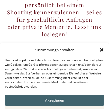
persönlich bei einem
Shooting kennenzulernen – sei es
für geschäftliche Anfragen
oder private Momente. Lasst uns
loslegen!
Herzlichst eure Patricia
Zustimmung verwalten
Um dir ein optimales Erlebnis zu bieten, verwenden wir Technologien
wie Cookies, um Geräteinformationen zu speichern und/oder darauf
zuzugreifen. Wenn du diesen Technologien zustimmst, können wir
Daten wie das Surfverhalten oder eindeutige IDs auf dieser Website
verarbeiten. Wenn du deine Zustimmung nicht erteilst oder
zurückziehst, können bestimmte Merkmale und Funktionen
beeinträchtigt werden.
Akzeptieren