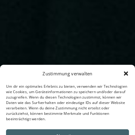
Zustimmung verwalten
Um dir ein optimales Erlebnis zu bieten, verwenden wir Technologien
wie Cookies, um Geräteinformationen zu speichern und/oder darauf
zuzugreifen. Wenn du diesen Technologien zustimmst, können wir
Daten wie das Surfverhalten oder eindeutige IDs auf dieser Website
verarbeiten. Wenn du deine Zustimmung nicht erteilst oder
zurückziehst, können bestimmte Merkmale und Funktionen
beeinträchtigt werden.