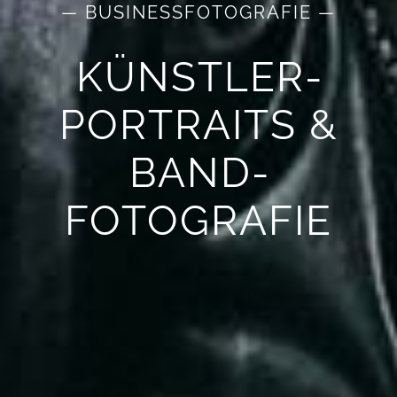
— BUSINESSFOTOGRAFIE —
KÜNSTLER­
PORTRAITS &
BAND­
FOTOGRAFIE