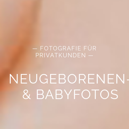
— FOTOGRAFIE FÜR
PRIVATKUNDEN —
NEUGEBORENEN
& BABYFOTOS