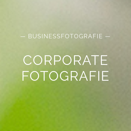
— BUSINESSFOTOGRAFIE —
CORPORATE
FOTOGRAFIE