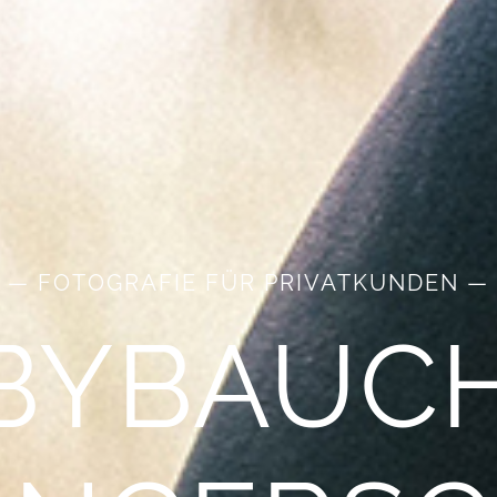
— FOTOGRAFIE FÜR PRIVATKUNDEN —
BYBAUCH-