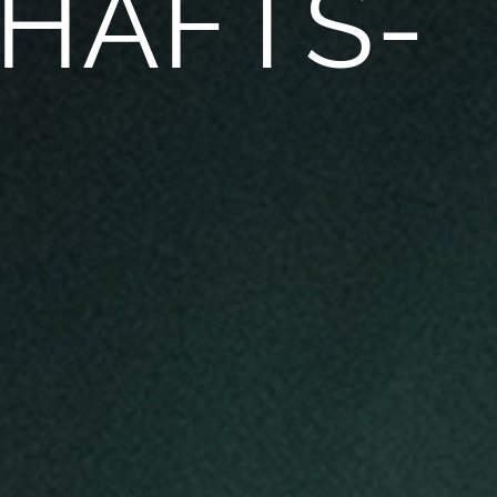
HAFTS­