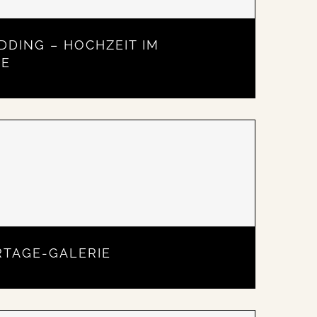
DDING – HOCHZEIT IM
IE
RTAGE-GALERIE