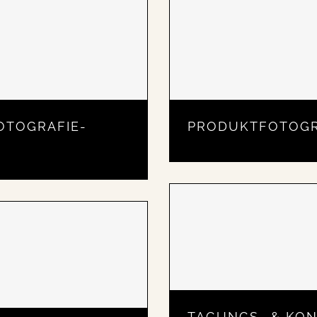
OTOGRAFIE-
PRODUKTFOTOGRA
TAGUNGS- & KON