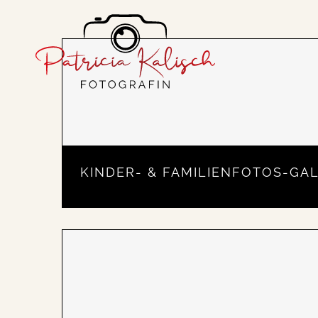
Zum
Inhalt
springen
KINDER- & FAMILIENFOTOS-GAL