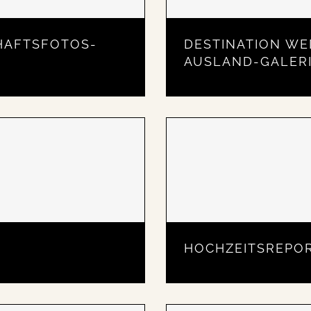
HAFTSFOTOS-
DESTINATION WE
AUSLAND-GALER
HOCHZEITSREPO