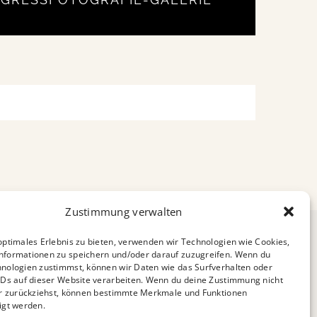
Zustimmung verwalten
optimales Erlebnis zu bieten, verwenden wir Technologien wie Cookies,
nformationen zu speichern und/oder darauf zuzugreifen. Wenn du
nologien zustimmst, können wir Daten wie das Surfverhalten oder
IDs auf dieser Website verarbeiten. Wenn du deine Zustimmung nicht
er zurückziehst, können bestimmte Merkmale und Funktionen
igt werden.