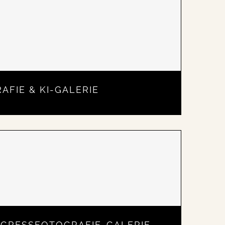
FIE & KI-GALERIE
GRESSFOTOGRAFIE-GALERIE